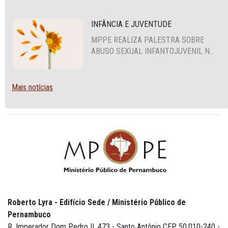
INFÂNCIA E JUVENTUDE
MPPE REALIZA PALESTRA SOBRE
ABUSO SEXUAL INFANTOJUVENIL NO
CABO DE SANTO AGOSTINHO
Mais notícias
Roberto Lyra - Edifício Sede / Ministério Público de
Pernambuco
R. Imperador Dom Pedro II, 473 - Santo Antônio CEP 50.010-240 -