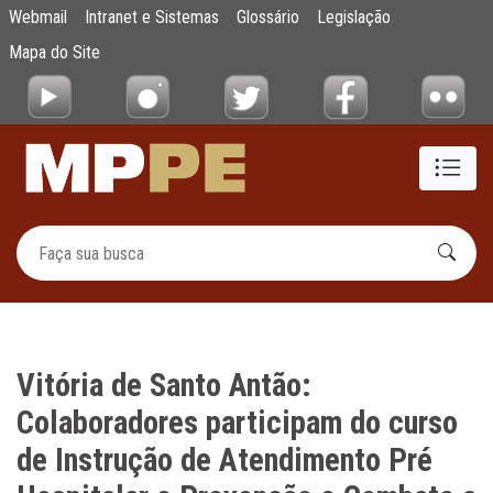
Vitória de Santo Antão: Colaboradores part
Webmail
Intranet e Sistemas
Glossário
Legislação
Pular para o Conteúdo principal
Mapa do Site
Vitória de Santo Antão:
Colaboradores participam do curso
de Instrução de Atendimento Pré