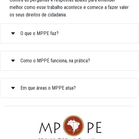
melhor como esse trabalho acontece e comece a fazer valer
os seus direitos de cidadania.
O que o MPPE faz?
Como o MPPE funciona, na prática?
Em que áreas o MPPE atua?