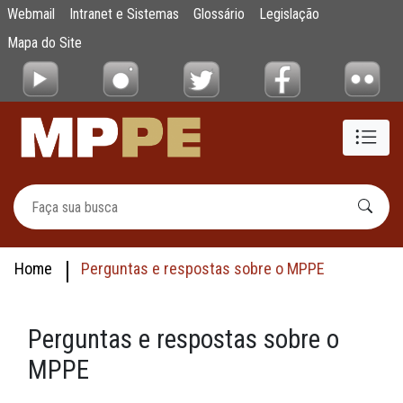
Perguntas e Respostas
Webmail
Intranet e Sistemas
Glossário
Legislação
Pular para o Conteúdo principal
Mapa do Site
Home
Perguntas e respostas sobre o MPPE
Perguntas e respostas sobre o
MPPE