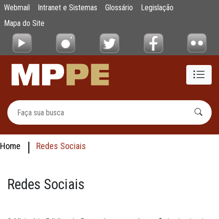
Redes Sociais
Webmail
Intranet e Sistemas
Glossário
Legislação
Pular para o Conteúdo principal
Mapa do Site
Home
Redes Sociais
Redes Sociais