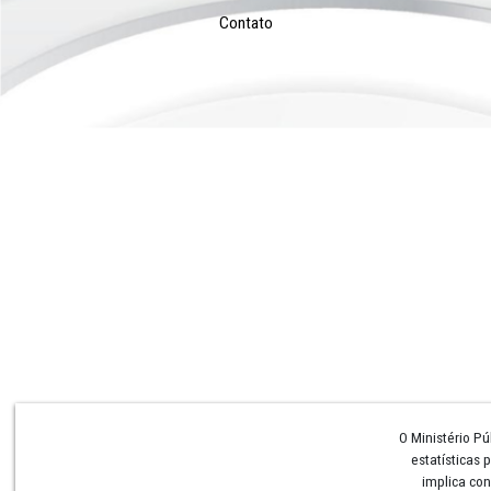
Institucional
Conheça o MPPE
Perguntas e Respostas
Procuradoria-Geral
Colégio de Procuradores
Corregedoria Geral
Conselho Superior
Ouvidoria
Secretaria-Geral
Centrais de Recursos
Centrais de Inquéritos
CAOs
Contato