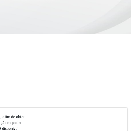
Comunicação
Notícias
Campanhas Institucionais
Publicações
Rádio MPPE
Reconhecimentos
Redes Sociais
Contatos Assessoria
Hotsites e Blogs