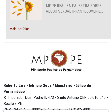
MPPE REALIZA PALESTRA SOBRE
ABUSO SEXUAL INFANTOJUVENIL
NO CABO DE SANTO AGOSTINHO
Mais notícias
Roberto Lyra - Edifício Sede / Ministério Público de
Pernambuco
R. Imperador Dom Pedro II, 473 - Santo Antônio CEP 50.010-240 -
Recife / PE
CNPJ: 24.417.065/0001-03 / Telefone: (81) 3182-7000