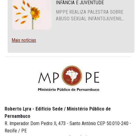
INFÂNCIA E JUVENTUDE
MPPE REALIZA PALESTRA SOBRE
ABUSO SEXUAL INFANTOJUVENIL
NO CABO DE SANTO AGOSTINHO
Mais notícias
Roberto Lyra - Edifício Sede / Ministério Público de
Pernambuco
R. Imperador Dom Pedro II, 473 - Santo Antônio CEP 50.010-240 -
Recife / PE