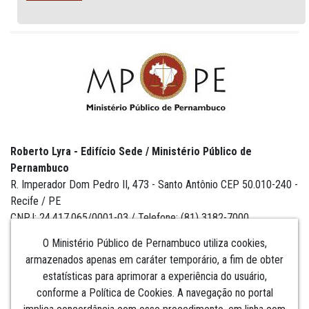
Roberto Lyra - Edifício Sede / Ministério Público de
Pernambuco
R. Imperador Dom Pedro II, 473 - Santo Antônio CEP 50.010-240 -
Recife / PE
CNPJ: 24.417.065/0001-03 / Telefone: (81) 3182-7000
O Ministério Público de Pernambuco utiliza cookies,
armazenados apenas em caráter temporário, a fim de obter
estatísticas para aprimorar a experiência do usuário,
Institucional
conforme a Política de Cookies. A navegação no portal