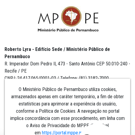
Roberto Lyra - Edifício Sede / Ministério Público de
Pernambuco
R. Imperador Dom Pedro II, 473 - Santo Antônio CEP 50.010-240 -
Recife / PE
CNPJ: 24.417.065/0001-03 / Telefone: (81) 3182-7000
O Ministério Público de Pernambuco utiliza cookies,
armazenados apenas em caráter temporário, a fim de obter
estatísticas para aprimorar a experiência do usuário,
Institucional
conforme a Política de Cookies. A navegação no portal
implica concordância com esse procedimento, em linha com
Comunicação
o Aviso de Privacidade do MPPE disponível
em
https://portal.mppe.mp.br/lgpd
.​​​​​​​