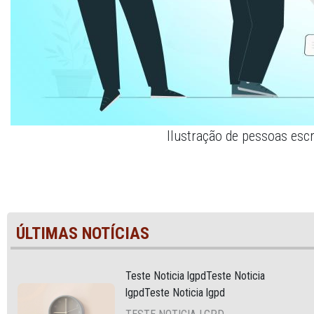
Ilustração de pessoas esc
ÚLTIMAS NOTÍCIAS
Teste Noticia lgpdTeste Noticia
lgpdTeste Noticia lgpd