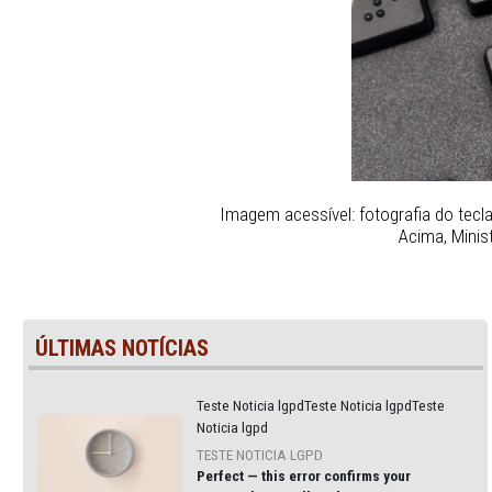
Imagem acessível: fotografi
Ac