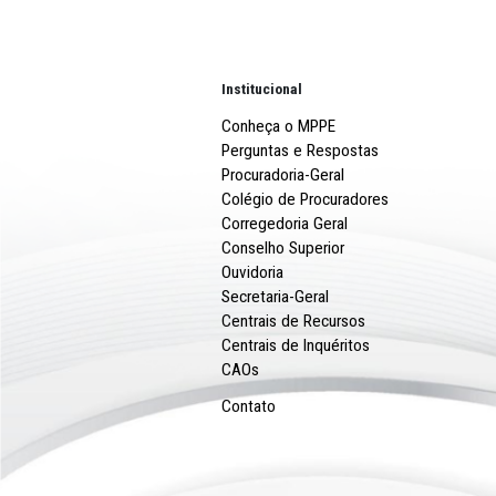
INFÂNCIA E JUVENTUDE
MPPE REALIZA PALESTRA SOBRE A
SEXUAL INFANTOJUVENIL NO CABO 
SANTO AGOSTINHO
Mais notícias
Institucional