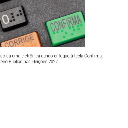
a do teclado da urna eletrônica dando enfoque à tecla Con
ima, Ministério Público nas Eleições 2022