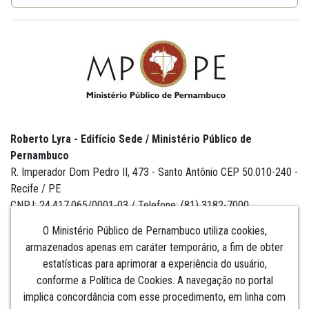
Roberto Lyra - Edifício Sede / Ministério Público de
Pernambuco
R. Imperador Dom Pedro II, 473 - Santo Antônio CEP 50.010-240 -
Recife / PE
CNPJ: 24.417.065/0001-03 / Telefone: (81) 3182-7000
O Ministério Público de Pernambuco utiliza cookies,
armazenados apenas em caráter temporário, a fim de obter
estatísticas para aprimorar a experiência do usuário,
Institucional
conforme a Política de Cookies. A navegação no portal
implica concordância com esse procedimento, em linha com
Comunicação