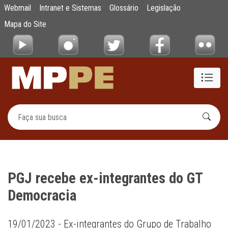
PGJ recebe ex-integrantes do GT Democrac
Webmail
Intranet e Sistemas
Glossário
Legislação
Pular para o Conteúdo principal
Mapa do Site
PGJ recebe ex-integrantes do GT
Democracia
19/01/2023 - Ex-integrantes do Grupo de Trabalho