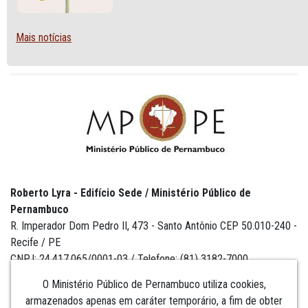
CABO DE SANTO AGOSTINHO
Mais notícias
Roberto Lyra - Edifício Sede / Ministério Público de
Pernambuco
R. Imperador Dom Pedro II, 473 - Santo Antônio CEP 50.010-240 -
Recife / PE
CNPJ: 24.417.065/0001-03 / Telefone: (81) 3182-7000
O Ministério Público de Pernambuco utiliza cookies,
armazenados apenas em caráter temporário, a fim de obter