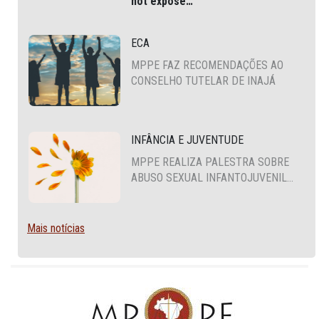
not expose
JSONFactoryUtil
via
, which
is common in modern Liferay
ECA
DXP and Cloud environments.
MPPE FAZ RECOMENDAÇÕES AO
CONSELHO TUTELAR DE INAJÁ
INFÂNCIA E JUVENTUDE
MPPE REALIZA PALESTRA SOBRE
ABUSO SEXUAL INFANTOJUVENIL
NO CABO DE SANTO AGOSTINHO
Mais notícias