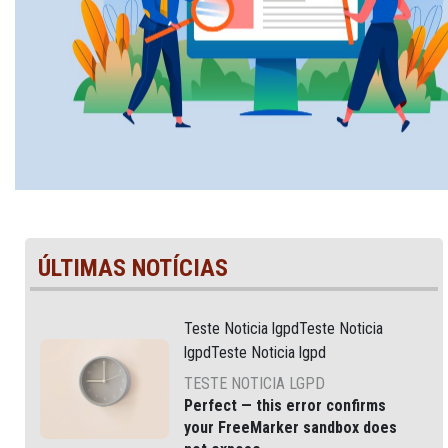
ÚLTIMAS NOTÍCIAS
Teste Noticia lgpdTeste Noticia
lgpdTeste Noticia lgpd
TESTE NOTICIA LGPD
Perfect — this error confirms
your
FreeMarker sandbox does