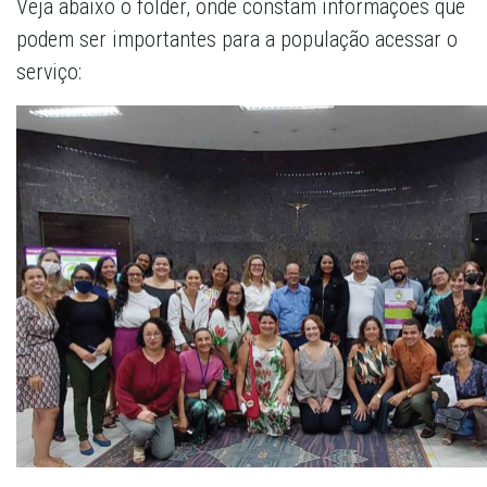
Veja abaixo o folder, onde constam informações que
podem ser importantes para a população acessar o
serviço: