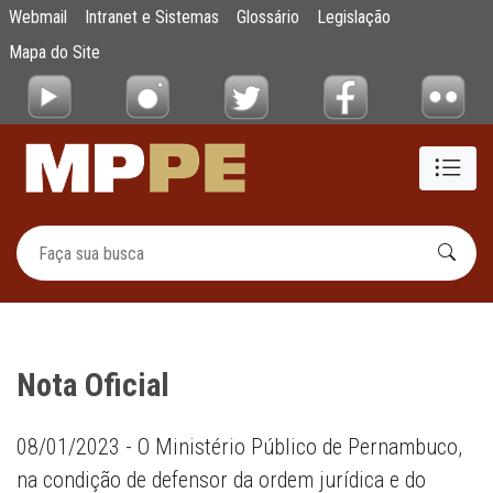
Nota Oficial
Webmail
Intranet e Sistemas
Glossário
Legislação
Pular para o Conteúdo principal
Mapa do Site
Nota Oficial
08/01/2023 - O Ministério Público de Pernambuco,
na condição de defensor da ordem jurídica e do