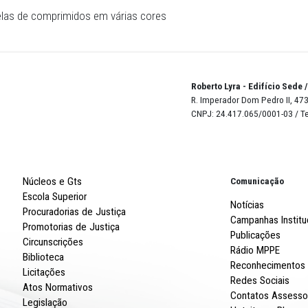
ia de cartelas de comprimidos em várias cores
Robert
R. Imp
CNPJ: 