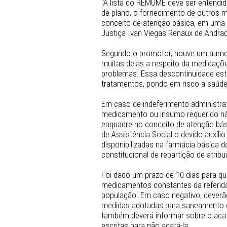
população hipossuficiente,
de atenção básica (REMUM
“A lista do REMUME deve se
de plano, o fornecimento 
conceito de atenção básica
Justiça Ivan Viegas Renaux
Segundo o promotor, houve
muitas delas a respeito d
problemas. Essa descontinui
tratamentos, pondo em risc
Em caso de indeferimento a
medicamento ou insumo req
enquadre no conceito de ate
de Assistência Social o dev
disponibilizadas na farmác
constitucional de repartiçã