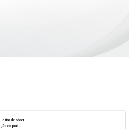
Comunicação
Notícias
Campanhas Institucionais
Publicações
Rádio MPPE
Reconhecimentos
Redes Sociais
Contatos Assessoria
Hotsites e Blogs