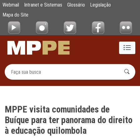
MPPE visita comunidades de Buíque para te
Webmail
Intranet e Sistemas
Glossário
Legislação
Pular para o Conteúdo principal
Mapa do Site
MPPE visita comunidades de
Buíque para ter panorama do direito
à educação quilombola