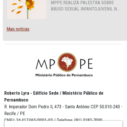
MPPE REALIZA PALESTRA SOBRE
ABUSO SEXUAL INFANTOJUVENIL NO
CABO DE SANTO AGOSTINHO
Mais notícias
Roberto Lyra - Edifício Sede / Ministério Público de
Pernambuco
R. Imperador Dom Pedro II, 473 - Santo Antônio CEP 50.010-240 -
Recife / PE
CNPJ: 24.417.065/0001-03 / Telefone: (81) 3182-7000