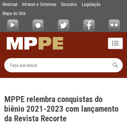
MPPE relembra conquistas do biênio 2021-
Webmail
Intranet e Sistemas
Glossário
Legislação
Pular para o Conteúdo principal
Mapa do Site
MPPE relembra conquistas do
biênio 2021-2023 com lançamento
da Revista Recorte