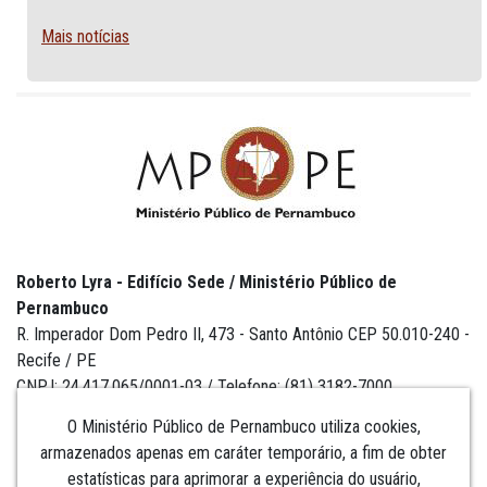
Mais notícias
Roberto Lyra - Edifício Sede / Ministério Público de
Pernambuco
R. Imperador Dom Pedro II, 473 - Santo Antônio CEP 50.010-240 -
Recife / PE
CNPJ: 24.417.065/0001-03 / Telefone: (81) 3182-7000
O Ministério Público de Pernambuco utiliza cookies,
armazenados apenas em caráter temporário, a fim de obter
estatísticas para aprimorar a experiência do usuário,
Institucional