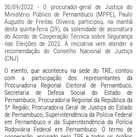
30/09/2022 - O procurador-geral de Justiça do 
Ministério Público de Pernambuco (MPPE), Paulo 
Augusto de Freitas Oliveira, participou, na manhã 
desta quinta-feira (29), da solenidade de assinatura 
do Acordo de Cooperação Técnica sobre Segurança 
nas Eleições de 2022. A iniciativa vem atender a 
recomendação do Conselho Nacional de Justiça 
(CNJ).
O evento, que aconteceu na sede do TRE, contou 
com a participação dos representantes da 
Procuradoria Regional Eleitoral de Pernambuco, 
Secretaria de Defesa Social do Estado de 
Pernambuco, Procuradoria Regional da República da 
5ª Região, Procuradoria Geral de Justiça do Estado 
de Pernambuco, Superintendência da Polícia Federal 
em Pernambuco e da Superintendência da Polícia 
Rodoviária Federal em Pernambuco. O termo de 
cooperação, assinado pelo TRE e todos os órgãos 