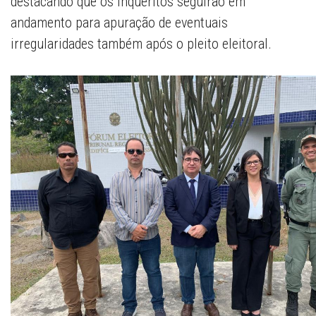
destacando que os inquéritos seguirão em
andamento para apuração de eventuais
irregularidades também após o pleito eleitoral.