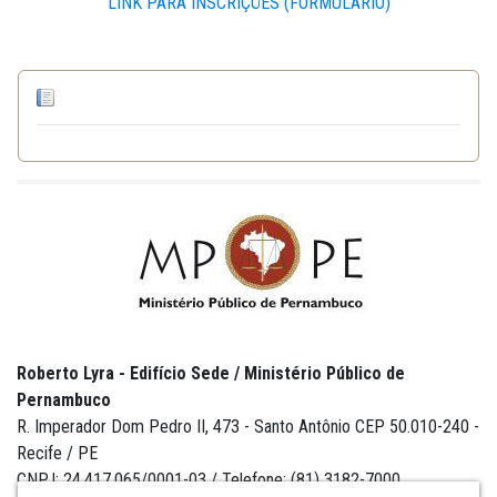
LINK PARA INSCRIÇÕES (FORMULÁRIO)
Roberto Lyra - Edifício Sede / Ministério Público de
Pernambuco
R. Imperador Dom Pedro II, 473 - Santo Antônio CEP 50.010-240 -
Recife / PE
CNPJ: 24.417.065/0001-03 / Telefone: (81) 3182-7000