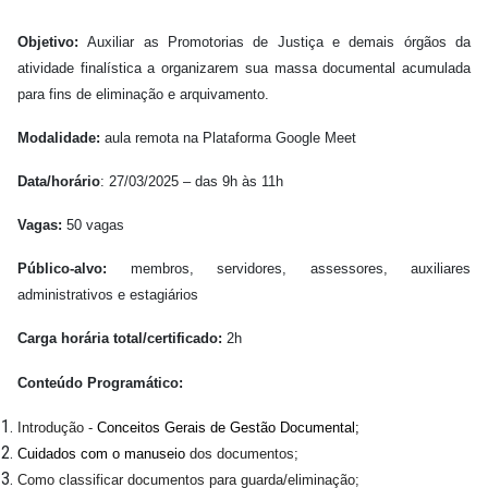
Objetivo:
Auxiliar as Promotorias de Justiça e demais órgãos da
atividade finalística a organizarem sua massa documental acumulada
para fins de eliminação e arquivamento.
Modalidade:
aula remota na Plataforma Google Meet
Data/horário
: 27/03/2025 – das 9h às 11h
Vagas:
50 vagas
Público-alvo:
membros, servidores, assessores, auxiliares
administrativos e estagiários
Carga horária total/certificado:
2
h
Conteúdo Programático:
Introdução -
Conceitos Gerais de Gestão Documental;
Cuidados com o manuseio
dos documentos;
Como classificar documentos para guarda/eliminação;