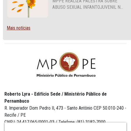
MPPE REALIZA PALESTRA SOBRE
ABUSO SEXUAL INFANTOJUVENIL NO
CABO DE SANTO AGOSTINHO
Mais notícias
Roberto Lyra - Edifício Sede / Ministério Público de
Pernambuco
R. Imperador Dom Pedro II, 473 - Santo Antônio CEP 50.010-240 -
Recife / PE
CNPJ: 24.417.065/0001-03 / Telefone: (81) 3182-7000