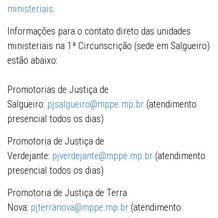
ministeriais
.
Informações para o contato direto das unidades
ministeriais na 1ª Circunscrição (sede em Salgueiro)
estão abaixo:
Promotorias de Justiça de
Salgueiro
:
pjsalgueiro@mppe.mp.br
(atendimento
presencial todos os dias)
Promotoria de Justiça de
Verdejante
:
pjverdejante@mppe.mp.br
(atendimento
presencial todos os dias)
Promotoria de Justiça de Terra
Nova:
pjterranova@mppe.mp.br
(atendimento