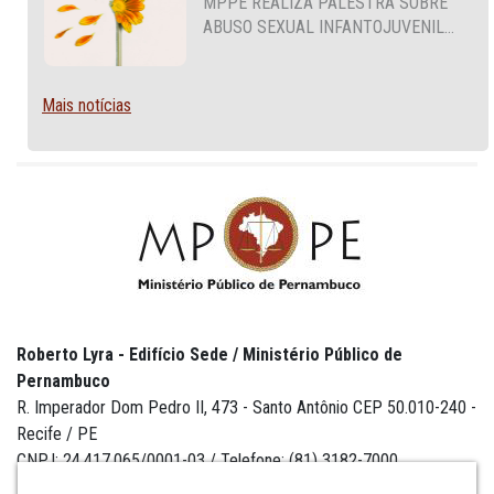
MPPE REALIZA PALESTRA SOBRE
ABUSO SEXUAL INFANTOJUVENIL
NO CABO DE SANTO AGOSTINHO
Mais notícias
Roberto Lyra - Edifício Sede / Ministério Público de
Pernambuco
R. Imperador Dom Pedro II, 473 - Santo Antônio CEP 50.010-240 -
Recife / PE
CNPJ: 24.417.065/0001-03 / Telefone: (81) 3182-7000