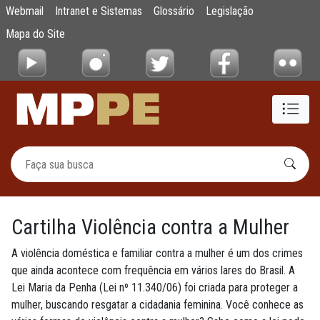
Cartilha Violência contra a Mulher
Webmail
Intranet e Sistemas
Glossário
Legislação
Pular para o Conteúdo principal
Mapa do Site
Cartilha Violência contra a Mulher
A violência doméstica e familiar contra a mulher é um dos crimes
que ainda acontece com frequência em vários lares do Brasil. A
Lei Maria da Penha (Lei nº 11.340/06) foi criada para proteger a
mulher, buscando resgatar a cidadania feminina. Você conhece as