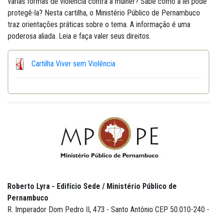
várias formas de violência contra a mulher? Sabe como a lei pode
protegê-la? Nesta cartilha, o Ministério Público de Pernambuco
traz orientações práticas sobre o tema. A informação é uma
poderosa aliada. Leia e faça valer seus direitos.
Cartilha Viver sem Violência
Roberto Lyra - Edifício Sede / Ministério Público de
Pernambuco
R. Imperador Dom Pedro II, 473 - Santo Antônio CEP 50.010-240 -