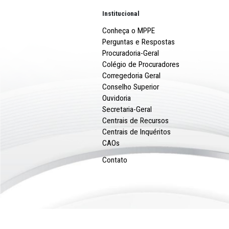
Institucional
Conheça o MPPE
Perguntas e Respostas
Procuradoria-Geral
Colégio de Procuradores
Corregedoria Geral
Conselho Superior
Ouvidoria
Secretaria-Geral
Centrais de Recursos