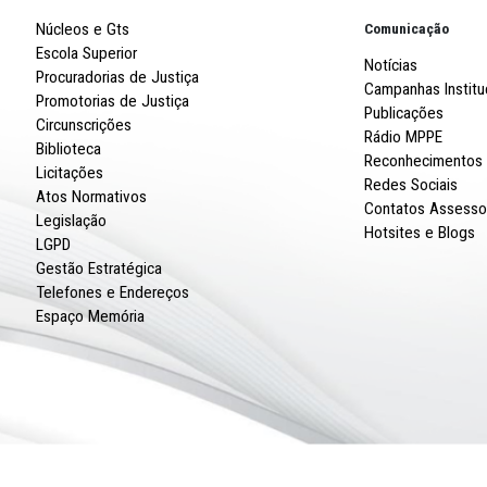
Robert
R. Imp
CNPJ: 
Núcleos e Gts
Escola Superior
Procuradorias de Justiça
Promotorias de Justiça
Circunscrições
Biblioteca
Licitações
Atos Normativos
Legislação
LGPD