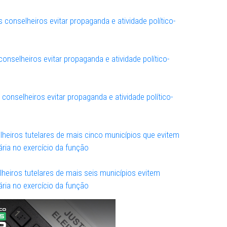
menda aos conselheiros evitar propaganda e atividade pol
função
onselheiros tutelares de Surubim, Casinhas e Vertente d
e político-partidária no exercício da função
s conselheiros tutelares de mais seis municípios evitar
tico-partidária no exercício da função
enda aos conselheiros evitar propaganda e atividade polí
função
nda aos conselheiros evitar propaganda e atividade polít
função