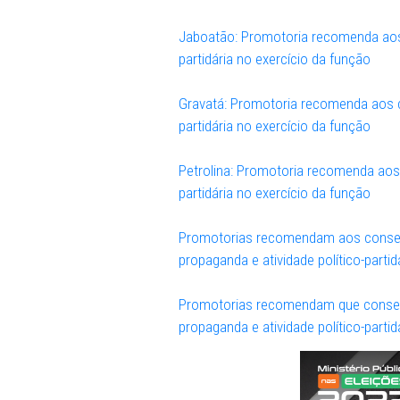
Capoeiras: Promotoria reco
partidária no exercício da 
Promotoria recomenda aos c
evitar propaganda e atividad
Promotorias recomendam ao
propaganda e atividade polí
Jaboatão: Promotoria recom
partidária no exercício da 
Gravatá: Promotoria recome
partidária no exercício da 