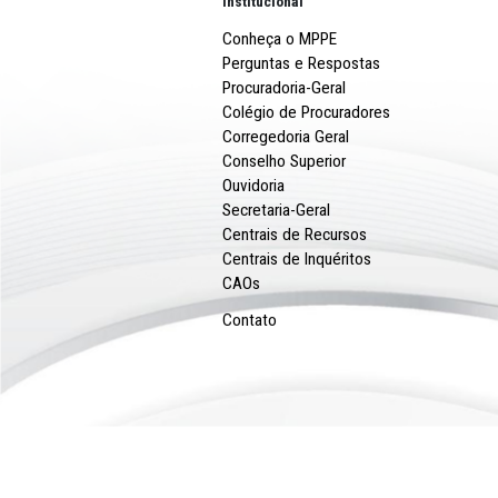
INFÂNCIA E JUVENTUDE
MPPE REALIZA PALESTRA SOBRE A
SEXUAL INFANTOJUVENIL NO CABO 
SANTO AGOSTINHO
Mais notícias