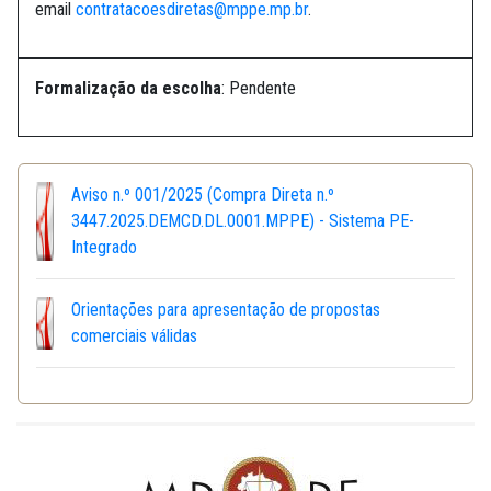
email
contratacoesdiretas@mppe.mp.br
.
Formalização da escolha
: Pendente
Aviso n.º 001/2025 (Compra Direta n.º
3447.2025.DEMCD.DL.0001.MPPE) - Sistema PE-
Integrado
Orientações para apresentação de propostas
comerciais válidas