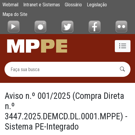
Aviso n.º 001/2025 (Compra Direta n.º 34
Webmail
Intranet e Sistemas
Glossário
Legislação
Pular para o Conteúdo principal
Mapa do Site
Aviso n.º 001/2025 (Compra Direta
n.º
3447.2025.DEMCD.DL.0001.MPPE) -
Sistema PE-Integrado