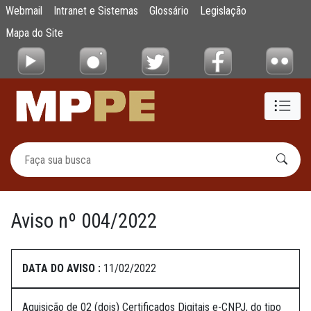
Aviso nº 004/2022
Webmail
Intranet e Sistemas
Glossário
Legislação
Pular para o Conteúdo principal
Mapa do Site
Aviso nº 004/2022
DATA DO AVISO :
11/02/2022
Aquisição de 02 (dois) Certificados Digitais e-CNPJ, do tipo