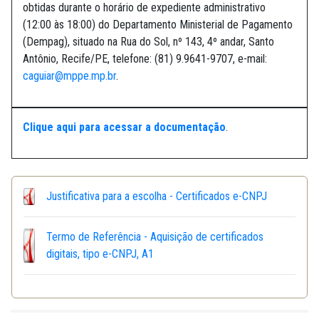
obtidas durante o horário de expediente administrativo
(12:00 às 18:00) do Departamento Ministerial de Pagamento
(Dempag), situado na Rua do Sol, nº 143, 4º andar, Santo
Antônio, Recife/PE, telefone: (81) 9.9641-9707, e-mail:
caguiar@mppe.mp.br
.
Clique aqui para acessar a documentação
.
Justificativa para a escolha - Certificados e-CNPJ
Termo de Referência - Aquisição de certificados
digitais, tipo e-CNPJ, A1