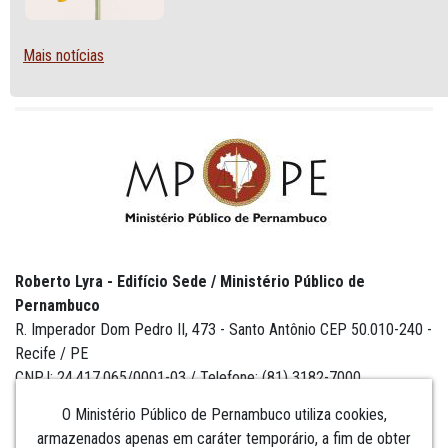
CABO DE SANTO AGOSTINHO
Mais notícias
Roberto Lyra - Edifício Sede / Ministério Público de
Pernambuco
R. Imperador Dom Pedro II, 473 - Santo Antônio CEP 50.010-240 -
Recife / PE
CNPJ: 24.417.065/0001-03 / Telefone: (81) 3182-7000
O Ministério Público de Pernambuco utiliza cookies,
armazenados apenas em caráter temporário, a fim de obter