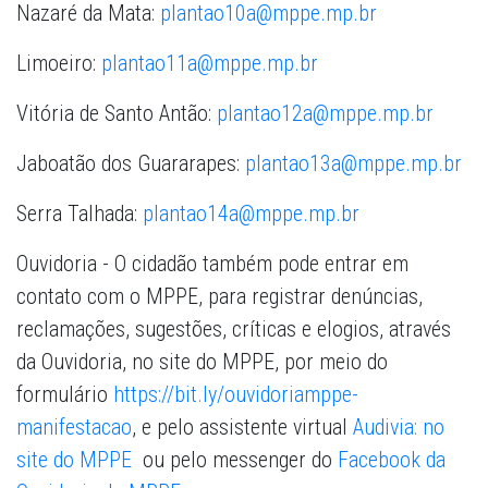
Nazaré da Mata:
plantao10a@mppe.mp.br
Limoeiro:
plantao11a@mppe.mp.br
Vitória de Santo Antão:
plantao12a@mppe.mp.br
Jaboatão dos Guararapes:
plantao13a@mppe.mp.br
Serra Talhada:
plantao14a@mppe.mp.br
Ouvidoria - O cidadão também pode entrar em
contato com o MPPE, para registrar denúncias,
reclamações, sugestões, críticas e elogios, através
da Ouvidoria, no site do MPPE, por meio do
formulário
https://bit.ly/ouvidoriamppe-
manifestacao
, e pelo assistente virtual
Audivia: no
site do MPPE
ou pelo messenger do
Facebook da