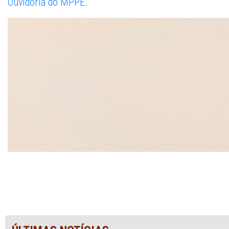
Ouvidoria do MPPE
.