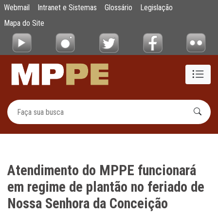
Atendimento do MPPE funcionará em regime
Webmail
Intranet e Sistemas
Glossário
Legislação
Pular para o Conteúdo principal
Mapa do Site
Atendimento do MPPE funcionará
em regime de plantão no feriado de
Nossa Senhora da Conceição