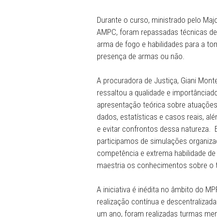
Civil (AMPC). O Treinamen
do Batalhão de Operações E
Durante o curso, ministrad
AMPC, foram repassadas té
arma de fogo e habilidades
presença de armas ou não
A procuradora de Justiça, 
ressaltou a qualidade e imp
apresentação teórica sobre
dados, estatísticas e casos
e evitar confrontos dessa
participamos de simulaçõe