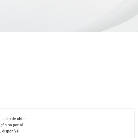
Comunicação
Notícias
Campanhas Institucionais
Publicações
Rádio MPPE
Reconhecimentos
Redes Sociais
Contatos Assessoria
Hotsites e Blogs