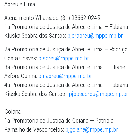
Abreu e Lima
Atendimento Whatsapp: (81) 98662-0245
1a Promotoria de Justiça de Abreu e Lima — Fabiana
Kiuska Seabra dos Santos:
pjcrabreu@mppe.mp.br
2a Promotoria de Justiça de Abreu e Lima — Rodrigo
Costa Chaves:
pjabreu@mppe.mp.br
3a Promotoria de Justiça de Abreu e Lima — Liliane
Asfora Cunha:
pjijabreu@mppe.mp.br
4a Promotoria de Justiça de Abreu e Lima — Fabiana
Kiuska Seabra dos Santos :
pjppsabreu@mppe.mp.br
Goiana
1a Promotoria de Justiça de Goiana — Patrícia
Ramalho de Vasconcelos:
pjgoiana@mppe.mp.br