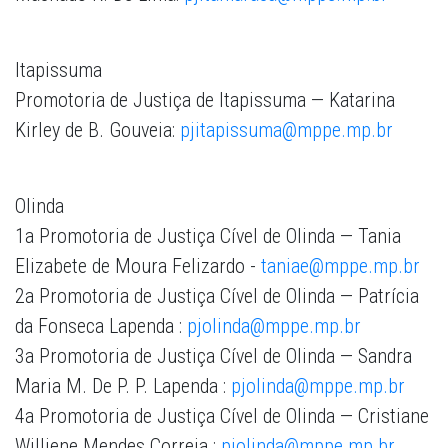
Itapissuma
Promotoria de Justiça de Itapissuma — Katarina
Kirley de B. Gouveia:
pjitapissuma@mppe.mp.br
Olinda
1a Promotoria de Justiça Cível de Olinda — Tania
Elizabete de Moura Felizardo -
taniae@mppe.mp.br
2a Promotoria de Justiça Cível de Olinda — Patrícia
da Fonseca Lapenda :
pjolinda@mppe.mp.br
3a Promotoria de Justiça Cível de Olinda — Sandra
Maria M. De P. P. Lapenda :
pjolinda@mppe.mp.br
4a Promotoria de Justiça Cível de Olinda — Cristiane
Williene Mendes Correia :
pjolinda@mppe.mp.br