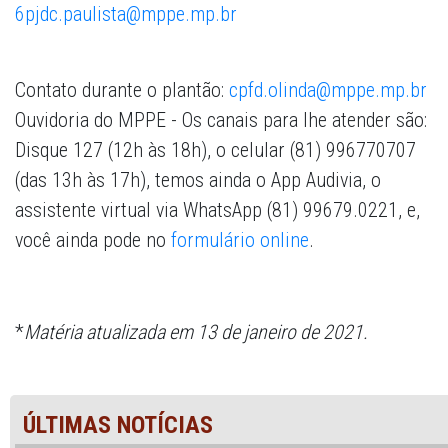
6pjdc.paulista@mppe.mp.br
Contato durante o plantão
:
cpfd.olinda@mppe.mp.br
Ouvidoria do MPPE -
Os canais para lhe atender são:
Disque 127 (12h às 18h), o celular (81) 996770707
(das 13h às 17h), temos ainda o App Audivia, o
assistente virtual via WhatsApp (81) 99679.0221, e,
você ainda pode no
formulário online
.
*
Matéria atualizada em 13 de janeiro de 2021.
ÚLTIMAS NOTÍCIAS