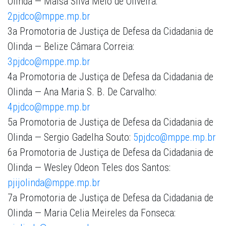
Olinda — Maísa Silva Melo de Oliveira:
2pjdco@mppe.mp.br
3a Promotoria de Justiça de Defesa da Cidadania de
Olinda — Belize Câmara Correia:
3pjdco@mppe.mp.br
4a Promotoria de Justiça de Defesa da Cidadania de
Olinda — Ana Maria S. B. De Carvalho:
4pjdco@mppe.mp.br
5a Promotoria de Justiça de Defesa da Cidadania de
Olinda — Sergio Gadelha Souto:
5pjdco@mppe.mp.br
6a Promotoria de Justiça de Defesa da Cidadania de
Olinda — Wesley Odeon Teles dos Santos:
pjijolinda@mppe.mp.br
7a Promotoria de Justiça de Defesa da Cidadania de
Olinda — Maria Celia Meireles da Fonseca: