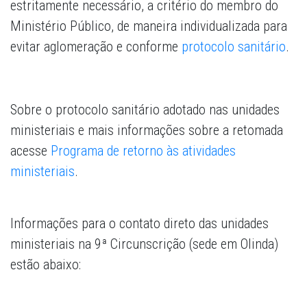
estritamente necessário, a critério do membro do
Ministério Público, de maneira individualizada para
evitar aglomeração e conforme
protocolo sanitário
.
Sobre o protocolo sanitário adotado nas unidades
ministeriais e mais informações sobre a retomada
acesse
Programa de retorno às atividades
ministeriais
.
Informações para o contato direto das unidades
ministeriais na 9ª Circunscrição (sede em Olinda)
estão abaixo: