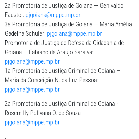
2a Promotoria de Justiça de Goiana — Genivaldo
Fausto :
pjgoiana@mppe.mp.br
3a Promotoria de Justiça de Goiana — Maria Amélia
Gadelha Schuler:
pjgoiana@mppe.mp.br
Promotoria de Justiça de Defesa da Cidadania de
Goiana — Fabiano de Araújo Saraiva:
pjgoiana@mppe.mp.br
1a Promotoria de Justiça Criminal de Goiana —
Maria da Conceição N. da Luz Pessoa:
pjgoiana@mppe.mp.br
2a Promotoria de Justiça Criminal de Goiana -
Rosemilly Pollyana O. de Souza:
pjgoiana@mppe.mp.br