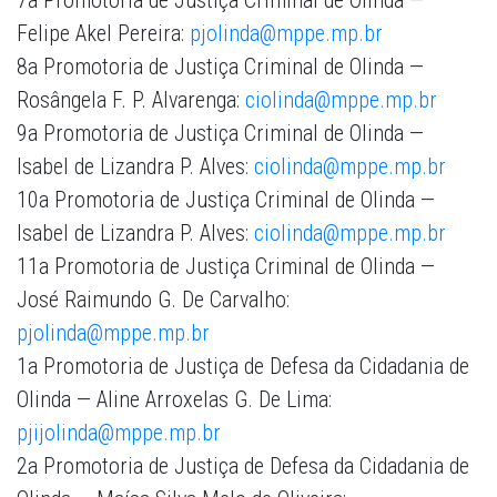
7a Promotoria de Justiça Criminal de Olinda —
Felipe Akel Pereira:
pjolinda@mppe.mp.br
8a Promotoria de Justiça Criminal de Olinda —
Rosângela F. P. Alvarenga:
ciolinda@mppe.mp.br
9a Promotoria de Justiça Criminal de Olinda —
Isabel de Lizandra P. Alves:
ciolinda@mppe.mp.br
10a Promotoria de Justiça Criminal de Olinda —
Isabel de Lizandra P. Alves:
ciolinda@mppe.mp.br
11a Promotoria de Justiça Criminal de Olinda —
José Raimundo G. De Carvalho:
pjolinda@mppe.mp.br
1a Promotoria de Justiça de Defesa da Cidadania de
Olinda — Aline Arroxelas G. De Lima:
pjijolinda@mppe.mp.br
2a Promotoria de Justiça de Defesa da Cidadania de