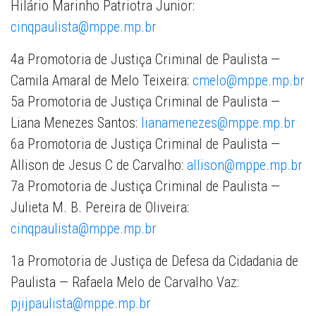
Hilário Marinho Patriotra Junior:
cinqpaulista@mppe.mp.br
4a Promotoria de Justiça Criminal de Paulista —
Camila Amaral de Melo Teixeira:
cmelo@mppe.mp.br
5a Promotoria de Justiça Criminal de Paulista —
Liana Menezes Santos:
lianamenezes@mppe.mp.br
6a Promotoria de Justiça Criminal de Paulista —
Allison de Jesus C de Carvalho:
allison@mppe.mp.br
7a Promotoria de Justiça Criminal de Paulista —
Julieta M. B. Pereira de Oliveira:
cinqpaulista@mppe.mp.br
1a Promotoria de Justiça de Defesa da Cidadania de
Paulista — Rafaela Melo de Carvalho Vaz:
pjijpaulista@mppe.mp.br