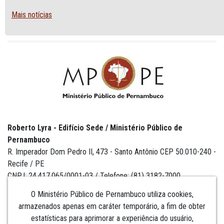
Mais notícias
Roberto Lyra - Edifício Sede / Ministério Público de
Pernambuco
R. Imperador Dom Pedro II, 473 - Santo Antônio CEP 50.010-240 -
Recife / PE
CNPJ: 24.417.065/0001-03 / Telefone: (81) 3182-7000
O Ministério Público de Pernambuco utiliza cookies,
armazenados apenas em caráter temporário, a fim de obter
estatísticas para aprimorar a experiência do usuário,
Institucional