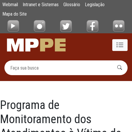
PMAVV
Webmail
Intranet e Sistemas
Glossário
Legislação
Pular para o Conteúdo principal
Mapa do Site
Programa de
Monitoramento dos