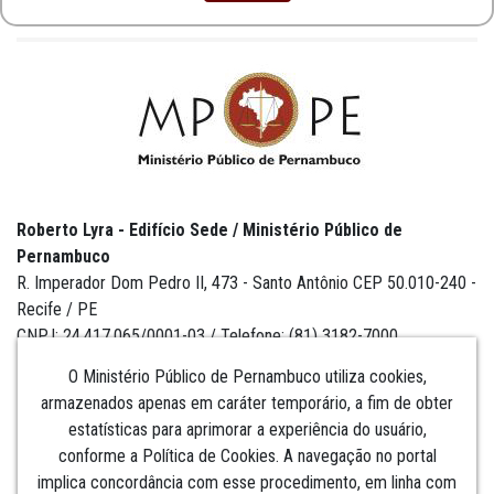
Roberto Lyra - Edifício Sede / Ministério Público de
Pernambuco
R. Imperador Dom Pedro II, 473 - Santo Antônio CEP 50.010-240 -
Recife / PE
CNPJ: 24.417.065/0001-03 / Telefone: (81) 3182-7000
O Ministério Público de Pernambuco utiliza cookies,
armazenados apenas em caráter temporário, a fim de obter
estatísticas para aprimorar a experiência do usuário,
Institucional
conforme a Política de Cookies. A navegação no portal
implica concordância com esse procedimento, em linha com
Comunicação