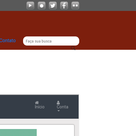
|
|
Comunicação
Contato