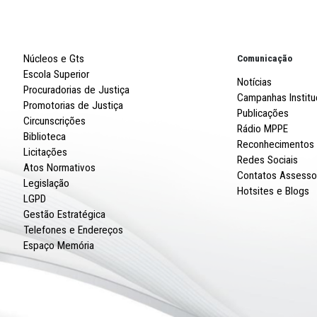
Robert
R. Imp
CNPJ: 
Núcleos e Gts
Escola Superior