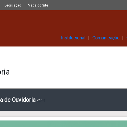
Glossário
Legislação
Mapa do Site
Institucional
ia
Ouvidoria