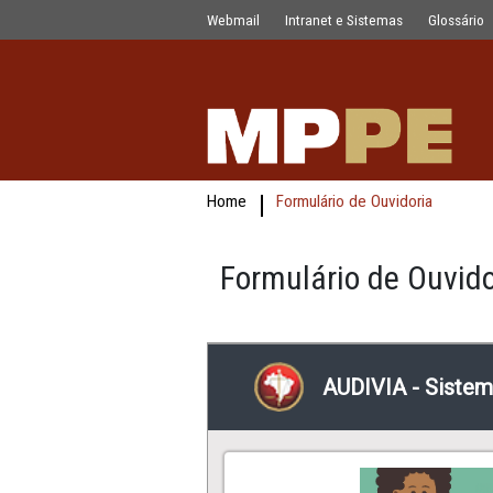
Formulário de ouvidoria
Pular para o Conteúdo principal
Webmail
Intranet e Sistemas
Home
Formulário de Ouvidor
Formulário de 