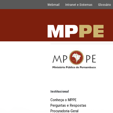
Comunicação
Pular para o Conteúdo principal
Webmail
Intranet e Sistemas
Institucional