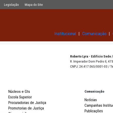
Glossário
Legislação
Mapa do Site
Institucional
Robert
R. Imp
CNPJ: 
Núcleos e Gts