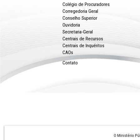
Conheça o MPPE
Perguntas e Respostas
Procuradoria-Geral
Colégio de Procuradores
Corregedoria Geral
Conselho Superior
Ouvidoria
Secretaria-Geral
Centrais de Recursos
Centrais de Inquéritos
CAOs
Contato