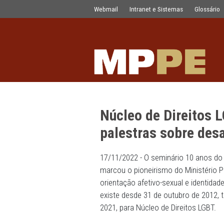
Núcleo de Direitos LGBT comemora 1
Pular para o Conteúdo principal
Webmail
Intranet e Sistemas
Núcleo de Dir
palestras sobr
17/11/2022 - O seminário 10
marcou o pioneirismo do Mi
orientação afetivo-sexual 