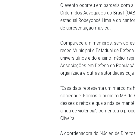
existe desde 31 de outubro
2021, para Núcleo de Direit
O evento ocorreu em parce
Ordem dos Advogados do Br
estadual Robeyoncé Lima e
de apresentação musical.
Compareceram membros, ser
redes Municipal e Estadual
universitários e do ensino 
Associações em Defesa da 
organizada e outras autorid
"Essa data representa um 