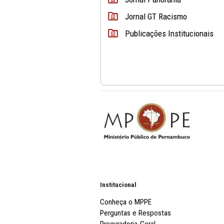
Revista MPPE em f
Jornal Panorama
Jornal GT Racismo
Publicações Institu