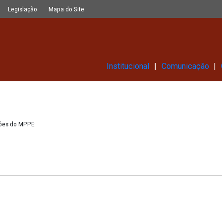
Glossário
Legislação
Mapa do Site
Institucional
 das publicações do MPPE: