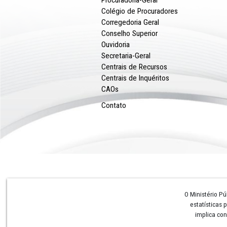
Institucional
Conheça o MPPE
Perguntas e Respostas
Procuradoria-Geral
Colégio de Procuradores
Corregedoria Geral
Conselho Superior
Ouvidoria
Secretaria-Geral
Centrais de Recursos
Centrais de Inquéritos
CAOs
Contato