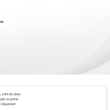
Comunicação
Notícias
Campanhas Institucionais
Publicações
Rádio MPPE
Reconhecimentos
Redes Sociais
Contatos Assessoria
Hotsites e Blogs