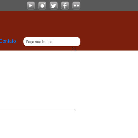
|
|
Comunicação
Contato