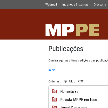
Publicações
Pular para o Conteúdo principal
Webmail
Intranet e Sistemas
Publicações
Confira aqui as últimas edições
Início
Ordenar
Filtro
Normativas